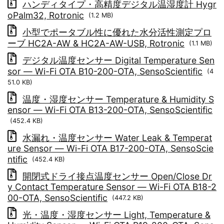
ハンディタイプ・高精度デジタル温湿度計 Hygr
oPalm32, Rotronic
(1.2 MB)
小型でポータブル性に優れた水分活性測定プロ
ーブ HC2A-AW & HC2A-AW-USB, Rotronic
(1.1 MB)
デジタル温度センサー Digital Temperature Sen
sor ― Wi-Fi OTA B10-200-OTA, SensoScientific
(4
51.0 KB)
温度・湿度センサー Temperature & Humidity S
ensor ― Wi-Fi OTA B13-200-OTA, SensoScientific
(452.4 KB)
水漏れ・温度センサー Water Leak & Temperat
ure Sensor ― Wi-Fi OTA B17-200-OTA, SensoScie
ntific
(452.4 KB)
開閉式ドライ接点温度センサー Open/Close Dr
y Contact Temperature Sensor ― Wi-Fi OTA B18-2
00-OTA, SensoScientific
(447.2 KB)
光・温度・湿度センサー Light, Temperature &