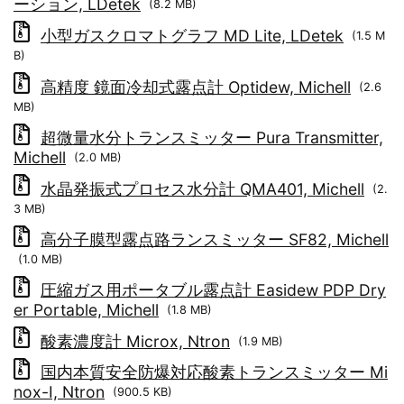
ーション, LDetek
(8.2 MB)
小型ガスクロマトグラフ MD Lite, LDetek
(1.5 M
B)
高精度 鏡面冷却式露点計 Optidew, Michell
(2.6
MB)
超微量水分トランスミッター Pura Transmitter,
Michell
(2.0 MB)
水晶発振式プロセス水分計 QMA401, Michell
(2.
3 MB)
高分子膜型露点路ランスミッター SF82, Michell
(1.0 MB)
圧縮ガス用ポータブル露点計 Easidew PDP Dry
er Portable, Michell
(1.8 MB)
酸素濃度計 Microx, Ntron
(1.9 MB)
国内本質安全防爆対応酸素トランスミッター Mi
nox-I, Ntron
(900.5 KB)