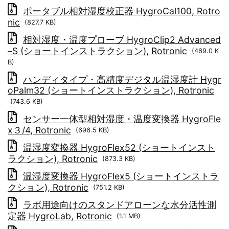
ポータブル相対湿度校正器 HygroCal100, Rotro
nic
(827.7 KB)
相対湿度・温度プローブ HygroClip2 Advanced
–S (ショートインストラクション), Rotronic
(469.0 K
B)
ハンディタイプ・高精度デジタル温湿度計 Hygr
oPalm32 (ショートインストラクション), Rotronic
(743.6 KB)
センサー一体型相対湿度・温度変換器 HygroFle
x３/4, Rotronic
(696.5 KB)
温湿度変換器 HygroFlex52 (ショートインスト
ラクション), Rotronic
(873.3 KB)
温湿度変換器 HygroFlex5 (ショートインストラ
クション), Rotronic
(751.2 KB)
ラボ用途向けのスタンドアローンな水分活性測
定器 HygroLab, Rotronic
(1.1 MB)