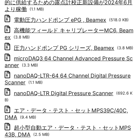
的に供給するための露点計校正新設備が2024年6月
より稼働
(1.1 MB)
電動圧力ハンドポンプ ePG , Beamex
(518.0 KB)
高機能フィールド キャリブレーターMC6, Beam
ex
(3.8 MB)
圧力ハンドポンプ PG シリーズ, Beamex
(3.8 MB)
microDAQ3 64 Channel Advanced Pressure Sc
anner
(3.3 MB)
nanoDAQ-LTR-64 64 Channel Digital Pressure
Scanner
(1.1 MB)
nanoDAQ-LTR Digital Pressure Scanner
(692.6 K
B)
エア・データ・テスト・セットMPS39C/40C,
DMA
(9.4 MB)
超小型自動エア・データ・テスト・セットMPS
43B, DMA
(2.5 MB)