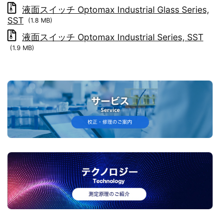
液面スイッチ Optomax Industrial Glass Series,
SST
(1.8 MB)
液面スイッチ Optomax Industrial Series, SST
(1.9 MB)