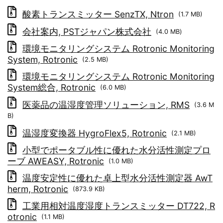
酸素トランスミッター SenzTX, Ntron
(1.7 MB)
会社案内, PSTジャパン株式会社
(4.0 MB)
環境モニタリングシステム Rotronic Monitoring
System, Rotronic
(2.5 MB)
環境モニタリングシステム Rotronic Monitoring
System総合, Rotronic
(6.0 MB)
医薬品の温湿度管理ソリューション, RMS
(3.6 M
B)
温湿度変換器 HygroFlex5, Rotronic
(2.1 MB)
小型でポータブル性に優れた水分活性測定プロ
ーブ AWEASY, Rotronic
(1.0 MB)
温度安定性に優れた卓上型水分活性測定器 AwT
herm, Rotronic
(873.9 KB)
工業用相対温度湿度トランスミッター DT722, R
otronic
(1.1 MB)