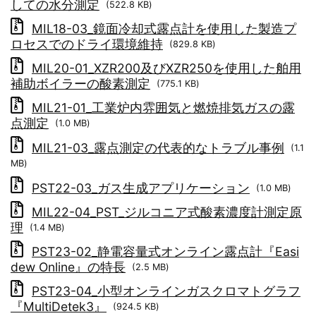
しての水分測定
(522.8 KB)
MIL18-03_鏡面冷却式露点計を使用した製造プ
ロセスでのドライ環境維持
(829.8 KB)
MIL20-01_XZR200及びXZR250を使用した舶用
補助ボイラーの酸素測定
(775.1 KB)
MIL21-01_工業炉内雰囲気と燃焼排気ガスの露
点測定
(1.0 MB)
MIL21-03_露点測定の代表的なトラブル事例
(1.1
MB)
PST22-03_ガス生成アプリケーション
(1.0 MB)
MIL22-04_PST_ジルコニア式酸素濃度計測定原
理
(1.4 MB)
PST23-02_静電容量式オンライン露点計『Easi
dew Online』の特長
(2.5 MB)
PST23-04_小型オンラインガスクロマトグラフ
『MultiDetek3』
(924.5 KB)