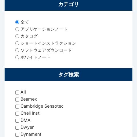
カテゴリ
全て
アプリケーションノート
カタログ
ショートインストラクション
ソフトウェアダウンロード
ホワイトノート
タグ検索
AII
Beamex
Cambridge Sensotec
Chell Inst
DMA
Dwyer
Dynament