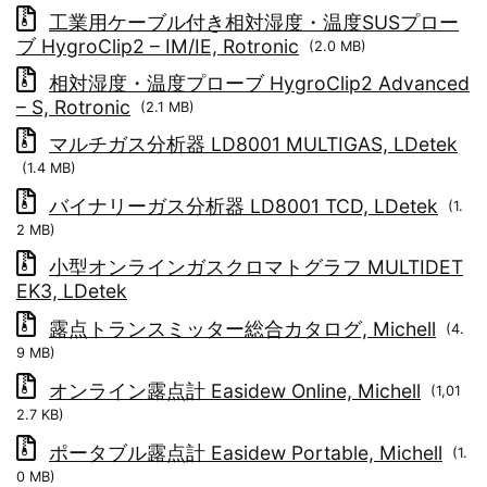
工業用ケーブル付き相対湿度・温度SUSプロー
ブ HygroClip2 – IM/IE, Rotronic
(2.0 MB)
相対湿度・温度プローブ HygroClip2 Advanced
– S, Rotronic
(2.1 MB)
マルチガス分析器 LD8001 MULTIGAS, LDetek
(1.4 MB)
バイナリーガス分析器 LD8001 TCD, LDetek
(1.
2 MB)
小型オンラインガスクロマトグラフ MULTIDET
EK3, LDetek
露点トランスミッター総合カタログ, Michell
(4.
9 MB)
オンライン露点計 Easidew Online, Michell
(1,01
2.7 KB)
ポータブル露点計 Easidew Portable, Michell
(1.
0 MB)