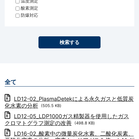
温度測定
酸素測定
防爆対応
全て
LD12-02_PlasmaDetekによる永久ガスと低質炭
化水素の分析
(505.5 KB)
LD12-05_LDP1000ガス精製器を使用したガス
クロマトグラフ測定の改善
(498.8 KB)
LD16-02_酸素中の微量炭化水素、二酸化炭素、