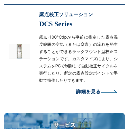
露点校正ソリューション
DCS Series
露点-100°Cdpから事前に指定した露点温
度範囲の空気（または窒素）の流れを発生
することができるラックマウント型校正ス
テーションです。カスタマイズにより、シ
ステムをPCで制御して自動校正サイクルを
実行したり、所定の露点設定ポイントで手
動で操作したりできます。
詳細を見る