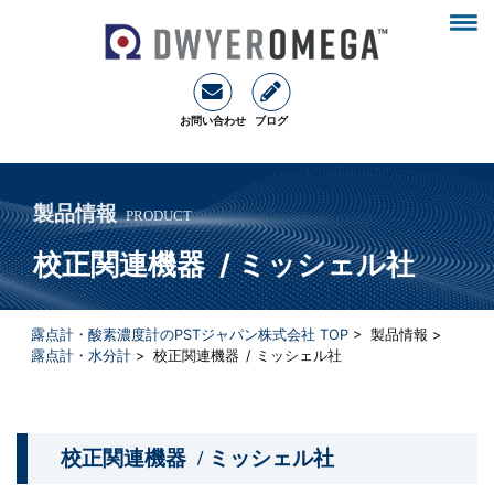
お問い合わせ
ブログ
製品情報
PRODUCT
校正関連機器 / ミッシェル社
露点計・酸素濃度計のPSTジャパン株式会社 TOP
> 製品情報 >
露点計・水分計
> 校正関連機器 / ミッシェル社
校正関連機器 / ミッシェル社