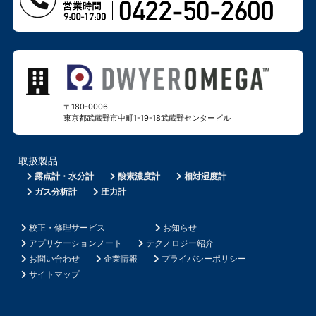
〒180-0006
東京都武蔵野市中町1-19-18
武蔵野センタービル
取扱製品
露点計・水分計
酸素濃度計
相対湿度計
ガス分析計
圧力計
校正・修理サービス
お知らせ
アプリケーションノート
テクノロジー紹介
お問い合わせ
企業情報
プライバシーポリシー
サイトマップ