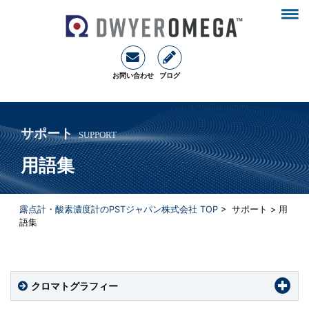
お問い合わせ
ブログ
サポート
SUPPORT
用語集
露点計・酸素濃度計のPSTジャパン株式会社 TOP
> サポート > 用
語集
クロマトグラフィー