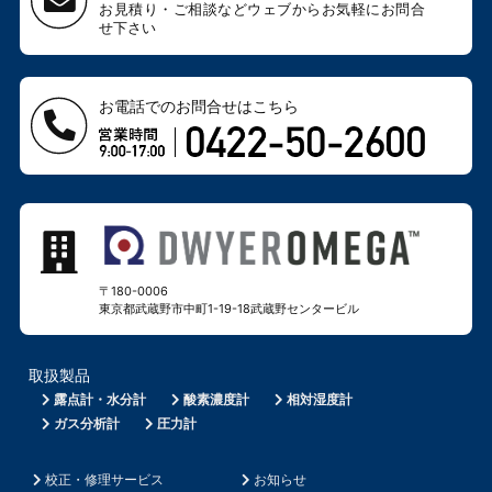
お見積り・ご相談などウェブから
お気軽にお問合
せ下さい
お電話でのお問合せはこちら
〒180-0006
東京都武蔵野市中町1-19-18
武蔵野センタービル
取扱製品
露点計・水分計
酸素濃度計
相対湿度計
ガス分析計
圧力計
校正・修理サービス
お知らせ