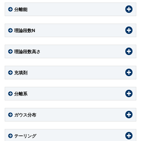
分離能
理論段数N
理論段数高さ
充填剤
分離系
ガウス分布
テーリング