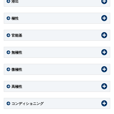
溶出
極性
官能基
無極性
微極性
高極性
コンディショニング