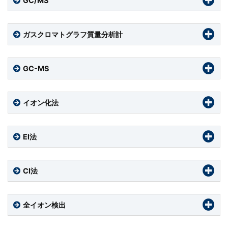
GC/MS
ガスクロマトグラフ質量分析計
GC-MS
イオン化法
El法
CI法
全イオン検出