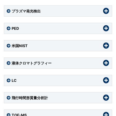
プラズマ発光検出
PED
米国NIST
液体クロマトグラフィー
LC
飛行時間形質量分析計
TOF-MS