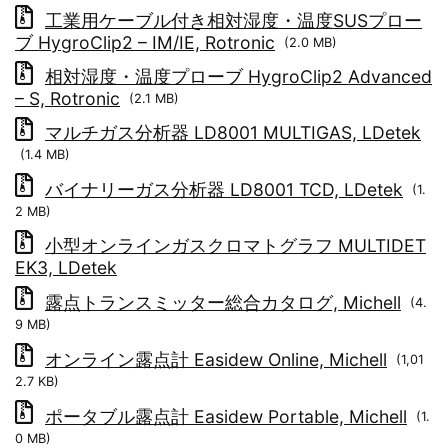
工業用ケーブル付き相対湿度・温度SUSプロー
ブ HygroClip2 – IM/IE, Rotronic
(2.0 MB)
相対湿度・温度プローブ HygroClip2 Advanced
– S, Rotronic
(2.1 MB)
マルチガス分析器 LD8001 MULTIGAS, LDetek
(1.4 MB)
バイナリーガス分析器 LD8001 TCD, LDetek
(1.
2 MB)
小型オンラインガスクロマトグラフ MULTIDET
EK3, LDetek
露点トランスミッター総合カタログ, Michell
(4.
9 MB)
オンライン露点計 Easidew Online, Michell
(1,01
2.7 KB)
ポータブル露点計 Easidew Portable, Michell
(1.
0 MB)