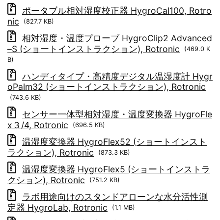
ポータブル相対湿度校正器 HygroCal100, Rotro
nic
(827.7 KB)
相対湿度・温度プローブ HygroClip2 Advanced
–S (ショートインストラクション), Rotronic
(469.0 K
B)
ハンディタイプ・高精度デジタル温湿度計 Hygr
oPalm32 (ショートインストラクション), Rotronic
(743.6 KB)
センサー一体型相対湿度・温度変換器 HygroFle
x３/4, Rotronic
(696.5 KB)
温湿度変換器 HygroFlex52 (ショートインスト
ラクション), Rotronic
(873.3 KB)
温湿度変換器 HygroFlex5 (ショートインストラ
クション), Rotronic
(751.2 KB)
ラボ用途向けのスタンドアローンな水分活性測
定器 HygroLab, Rotronic
(1.1 MB)