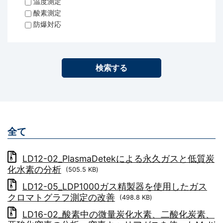
温度測定
酸素測定
防爆対応
全て
LD12-02_PlasmaDetekによる永久ガスと低質炭
化水素の分析
(505.5 KB)
LD12-05_LDP1000ガス精製器を使用したガス
クロマトグラフ測定の改善
(498.8 KB)
LD16-02_酸素中の微量炭化水素、二酸化炭素、