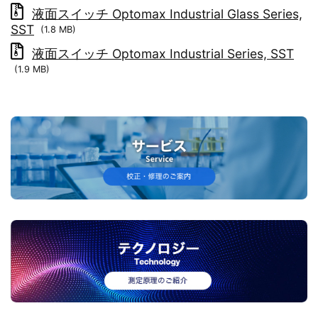
液面スイッチ Optomax Industrial Glass Series,
SST
(1.8 MB)
液面スイッチ Optomax Industrial Series, SST
(1.9 MB)