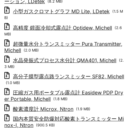
ーション, LDetek
(8.2 MB)
小型ガスクロマトグラフ MD Lite, LDetek
(1.5 M
B)
高精度 鏡面冷却式露点計 Optidew, Michell
(2.6
MB)
超微量水分トランスミッター Pura Transmitter,
Michell
(2.0 MB)
水晶発振式プロセス水分計 QMA401, Michell
(2.
3 MB)
高分子膜型露点路ランスミッター SF82, Michell
(1.0 MB)
圧縮ガス用ポータブル露点計 Easidew PDP Dry
er Portable, Michell
(1.8 MB)
酸素濃度計 Microx, Ntron
(1.9 MB)
国内本質安全防爆対応酸素トランスミッター Mi
nox-I, Ntron
(900.5 KB)