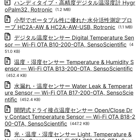
ハンディタイプ・高精度デジタル温湿度計 Hygr
oPalm32, Rotronic
(1.2 MB)
小型でポータブル性に優れた水分活性測定プロ
ーブ HC2A-AW & HC2A-AW-USB, Rotronic
(1.1 MB)
デジタル温度センサー Digital Temperature Sen
sor ― Wi-Fi OTA B10-200-OTA, SensoScientific
(4
51.0 KB)
温度・湿度センサー Temperature & Humidity S
ensor ― Wi-Fi OTA B13-200-OTA, SensoScientific
(452.4 KB)
水漏れ・温度センサー Water Leak & Temperat
ure Sensor ― Wi-Fi OTA B17-200-OTA, SensoScie
ntific
(452.4 KB)
開閉式ドライ接点温度センサー Open/Close Dr
y Contact Temperature Sensor ― Wi-Fi OTA B18-2
00-OTA, SensoScientific
(447.2 KB)
光・温度・湿度センサー Light, Temperature &