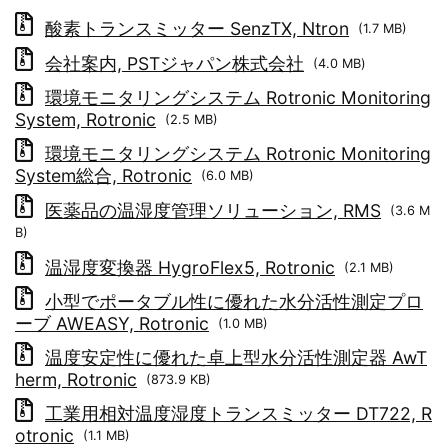
酸素トランスミッター SenzTX, Ntron
(1.7 MB)
会社案内, PSTジャパン株式会社
(4.0 MB)
環境モニタリングシステム Rotronic Monitoring
System, Rotronic
(2.5 MB)
環境モニタリングシステム Rotronic Monitoring
System総合, Rotronic
(6.0 MB)
医薬品の温湿度管理ソリューション, RMS
(3.6 M
B)
温湿度変換器 HygroFlex5, Rotronic
(2.1 MB)
小型でポータブル性に優れた水分活性測定プロ
ーブ AWEASY, Rotronic
(1.0 MB)
温度安定性に優れた卓上型水分活性測定器 AwT
herm, Rotronic
(873.9 KB)
工業用相対温度湿度トランスミッター DT722, R
otronic
(1.1 MB)