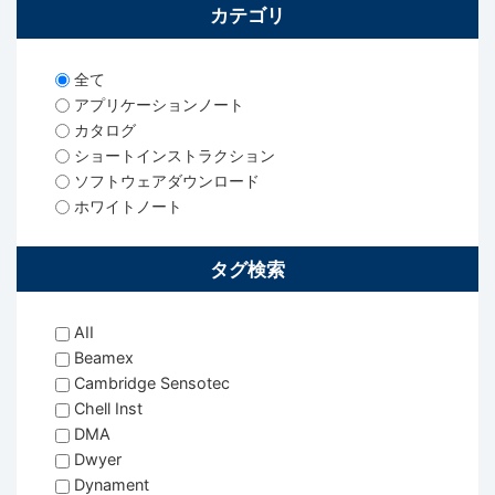
カテゴリ
全て
アプリケーションノート
カタログ
ショートインストラクション
ソフトウェアダウンロード
ホワイトノート
タグ検索
AII
Beamex
Cambridge Sensotec
Chell Inst
DMA
Dwyer
Dynament