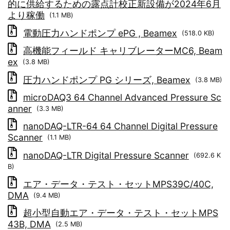
的に供給するための露点計校正新設備が2024年6月
より稼働
(1.1 MB)
電動圧力ハンドポンプ ePG , Beamex
(518.0 KB)
高機能フィールド キャリブレーターMC6, Beam
ex
(3.8 MB)
圧力ハンドポンプ PG シリーズ, Beamex
(3.8 MB)
microDAQ3 64 Channel Advanced Pressure Sc
anner
(3.3 MB)
nanoDAQ-LTR-64 64 Channel Digital Pressure
Scanner
(1.1 MB)
nanoDAQ-LTR Digital Pressure Scanner
(692.6 K
B)
エア・データ・テスト・セットMPS39C/40C,
DMA
(9.4 MB)
超小型自動エア・データ・テスト・セットMPS
43B, DMA
(2.5 MB)