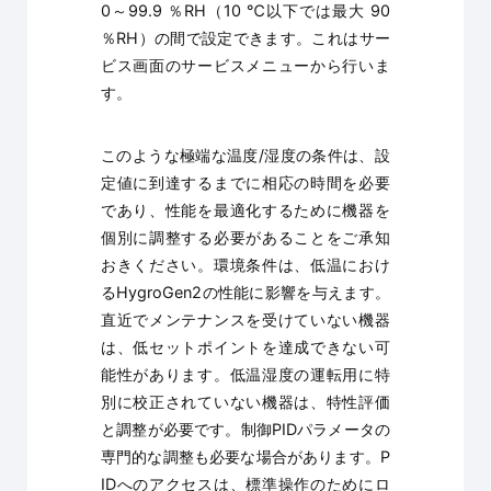
0～99.9 ％RH（10 ℃以下では最大 90
％RH）の間で設定できます。これはサー
ビス画面のサービスメニューから行いま
す。
このような極端な温度/湿度の条件は、設
定値に到達するまでに相応の時間を必要
であり、性能を最適化するために機器を
個別に調整する必要があることをご承知
おきください。環境条件は、低温におけ
るHygroGen2の性能に影響を与えます。
直近でメンテナンスを受けていない機器
は、低セットポイントを達成できない可
能性があります。低温湿度の運転用に特
別に校正されていない機器は、特性評価
と調整が必要です。制御PIDパラメータの
専門的な調整も必要な場合があります。P
IDへのアクセスは、標準操作のためにロ