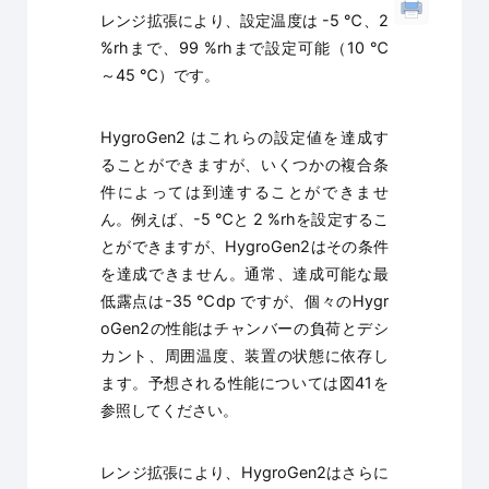
レンジ拡張により、設定温度は -5 ℃、2
%rhまで、99 %rhまで設定可能（10 ℃
～45 ℃）です。
HygroGen2 はこれらの設定値を達成す
ることができますが、いくつかの複合条
件によっては到達することができませ
ん。例えば、-5 ℃と 2 %rhを設定するこ
とができますが、HygroGen2はその条件
を達成できません。通常、達成可能な最
低露点は-35 ℃dp ですが、個々のHygr
oGen2の性能はチャンバーの負荷とデシ
カント、周囲温度、装置の状態に依存し
ます。予想される性能については図41を
参照してください。
レンジ拡張により、HygroGen2はさらに