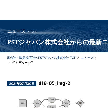
ニュース
NEWS
PSTジャパン株式会社からの最新
露点計・酸素濃度計のPSTジャパン株式会社 TOP
>
ニュース
>
> ld19-05_img-2
ld19-05_img-2
2021年07月30日