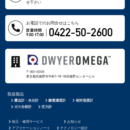
せ下さい
お電話でのお問合せはこちら
〒180-0006
東京都武蔵野市中町1-19-18
武蔵野センタービル
取扱製品
露点計・水分計
酸素濃度計
相対湿度計
ガス分析計
圧力計
校正・修理サービス
お知らせ
アプリケーションノート
テクノロジー紹介