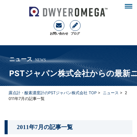
お問い合わせ
ブログ
ニュース
NEWS
PSTジャパン株式会社からの最新
露点計・酸素濃度計のPSTジャパン株式会社 TOP
>
ニュース
>
2
011年7月
の記事一覧
2011年7月
の記事一覧