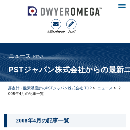
お問い合わせ
ブログ
ニュース
NEWS
PSTジャパン株式会社からの最新
露点計・酸素濃度計のPSTジャパン株式会社 TOP
>
ニュース
>
2
008年4月
の記事一覧
2008年4月
の記事一覧