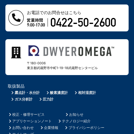
お電話でのお問合せはこちら
〒180-0006
東京都武蔵野市中町1-19-18
武蔵野センタービル
取扱製品
露点計・水分計
酸素濃度計
相対湿度計
ガス分析計
圧力計
校正・修理サービス
お知らせ
アプリケーションノート
テクノロジー紹介
お問い合わせ
企業情報
プライバシーポリシー