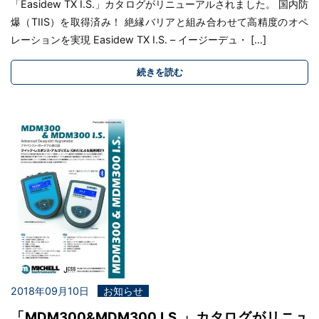
「Easidew TX I.S.」カタログがリニューアルされました。 国内防
爆（TIIS）を取得済み！ 絶縁バリアと組み合わせて高精度のオペ
レーションを実現 Easidew TX I.S. – イージーデュ・ […]
続きを読む
2018年09月10日
お知らせ
「MDM300&MDM300 I.S.」カタログがリニュ