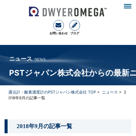
お問い合わせ
ブログ
ニュース
NEWS
PSTジャパン株式会社からの最新
露点計・酸素濃度計のPSTジャパン株式会社 TOP
>
ニュース
>
2
018年9月
の記事一覧
2018年9月
の記事一覧