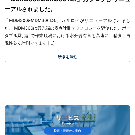
ーアルされました。
「MDM300&MDM300I.S.」カタログがリニューアルされまし
た。 MDM300は最先端の露点計測テクノロジーを駆使した、ポー
タブル露点計で作業現場における水分含有量を高速に、精度、再
現性良く計測できます […]
続きを読む