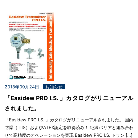
2018年09月24日
お知らせ
「Easidew PRO I.S. 」カタログがリニューアル
されました。
「Easidew PRO I.S. 」カタログがリニューアルされました。 国内
防爆（TIIS）およびATEX認定を取得済み！ 絶縁バリアと組み合わ
せて高精度のオペレーションを実現 Easidew PRO I.S. トラン […]