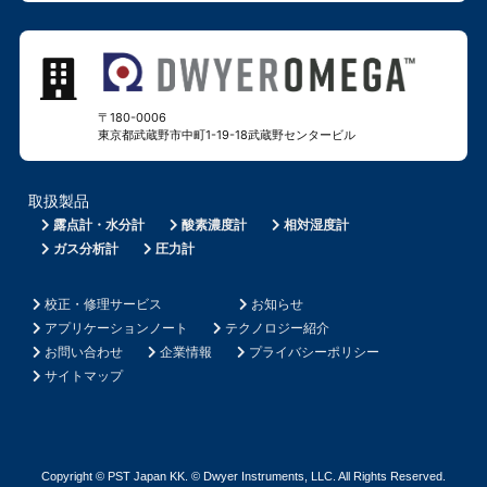
〒180-0006
東京都武蔵野市中町1-19-18
武蔵野センタービル
取扱製品
露点計・水分計
酸素濃度計
相対湿度計
ガス分析計
圧力計
校正・修理サービス
お知らせ
アプリケーションノート
テクノロジー紹介
お問い合わせ
企業情報
プライバシーポリシー
サイトマップ
Copyright © PST Japan KK. © Dwyer Instruments, LLC. All Rights Reserved.