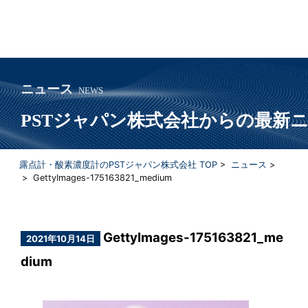
ニュース
NEWS
PSTジャパン株式会社からの最新
露点計・酸素濃度計のPSTジャパン株式会社 TOP
>
ニュース
>
> GettyImages-175163821_medium
GettyImages-175163821_me
2021年10月14日
dium