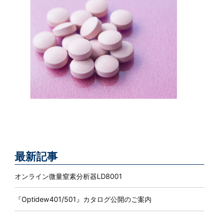
最新記事
オンライン微量窒素分析器LD8001
『Optidew401/501』カタログ公開のご案内