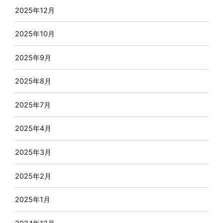
2025年12月
2025年10月
2025年9月
2025年8月
2025年7月
2025年4月
2025年3月
2025年2月
2025年1月