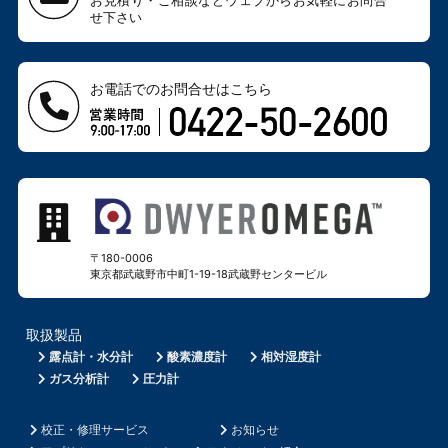
お見積り・ご相談などウェブから
お気軽にお問合
せ下さい
お電話でのお問合せはこちら
〒180-0006
東京都武蔵野市中町1-19-18
武蔵野センタービル
取扱製品
露点計・水分計
酸素濃度計
相対湿度計
ガス分析計
圧力計
校正・修理サービス
お知らせ