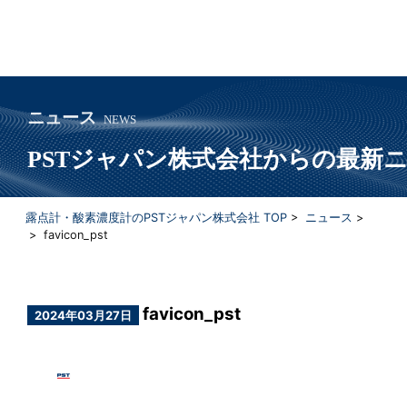
ニュース
NEWS
PSTジャパン株式会社からの最新
露点計・酸素濃度計のPSTジャパン株式会社 TOP
>
ニュース
>
> favicon_pst
favicon_pst
2024年03月27日