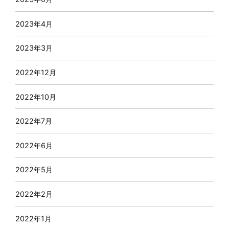
2023年4月
2023年3月
2022年12月
2022年10月
2022年7月
2022年6月
2022年5月
2022年2月
2022年1月