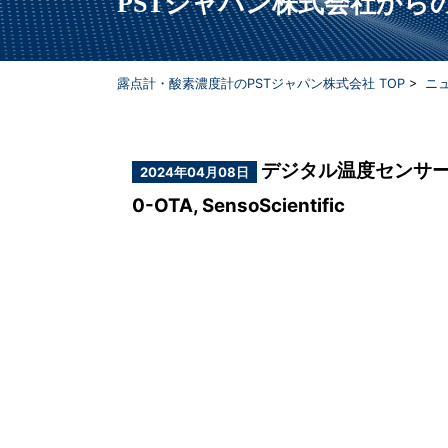
PSTジャパン株式会社か
露点計・酸素濃度計のPSTジャパン株式会社 TOP
>
ニ
デジタル温度センサー Digit
2024年04月08日
0-OTA, SensoScientific