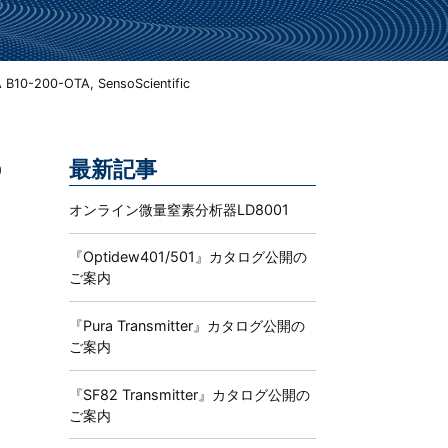
。
0-200-OTA, SensoScientific
最新記事
0
オンライン微量窒素分析器LD8001
『Optidew401/501』カタログ公開の
ご案内
『Pura Transmitter』カタログ公開の
ご案内
『SF82 Transmitter』カタログ公開の
ご案内