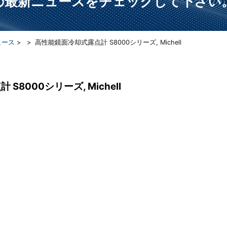
らの最新ニュースをチェックして下さい
ュース
>
> 高性能鏡面冷却式露点計 S8000シリーズ, Michell
8000シリーズ, Michell