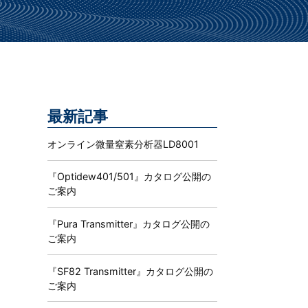
。
最新記事
オンライン微量窒素分析器LD8001
『Optidew401/501』カタログ公開の
ご案内
『Pura Transmitter』カタログ公開の
ご案内
『SF82 Transmitter』カタログ公開の
ご案内