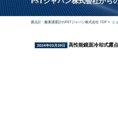
PSTジャパン株式会社か
露点計・酸素濃度計のPSTジャパン株式会社 TOP
>
ニ
高性能鏡面冷却式露点計 S
2024年03月29日