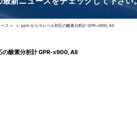
らの最新ニュースをチェックして下さい
ュース
>
> ppm から％レベル対応の酸素分析計 GPR-x900, AII
酸素分析計 GPR-x900, AII