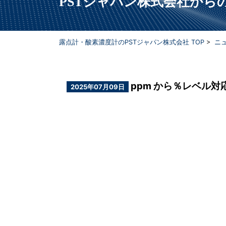
PSTジャパン株式会社か
露点計・酸素濃度計のPSTジャパン株式会社 TOP
>
ニ
ppm から％レベル対応の
2025年07月09日