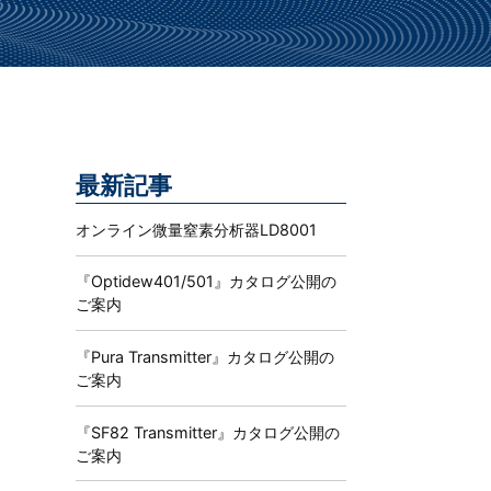
。
最新記事
オンライン微量窒素分析器LD8001
『Optidew401/501』カタログ公開の
ご案内
『Pura Transmitter』カタログ公開の
ご案内
『SF82 Transmitter』カタログ公開の
ご案内