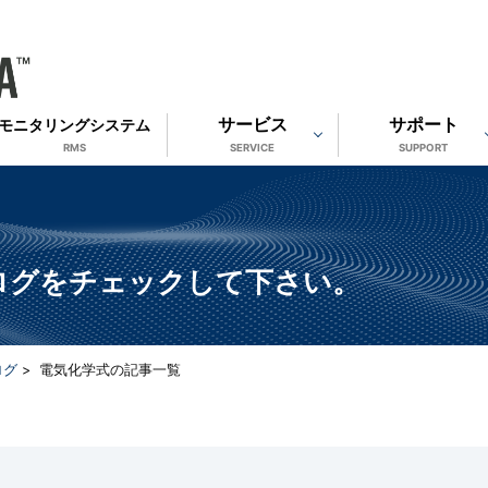
サービス
サポート
モニタリングシステム
RMS
SERVICE
SUPPORT
ログをチェックして下さい。
ログ
>
電気化学式
の記事一覧