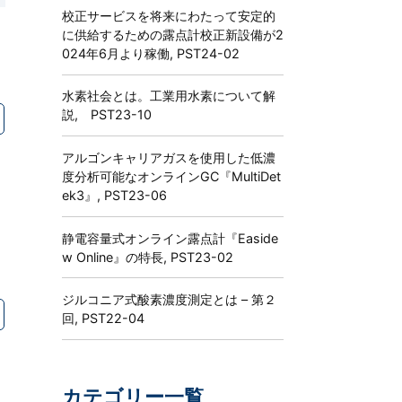
校正サービスを将来にわたって安定的
に供給するための露点計校正新設備が2
024年6月より稼働, PST24-02
水素社会とは。工業用水素について解
説, PST23-10
アルゴンキャリアガスを使用した低濃
度分析可能なオンラインGC『MultiDet
ek3』, PST23-06
静電容量式オンライン露点計『Easide
w Online』の特長, PST23-02
ジルコニア式酸素濃度測定とは – 第２
回, PST22-04
カテゴリー一覧