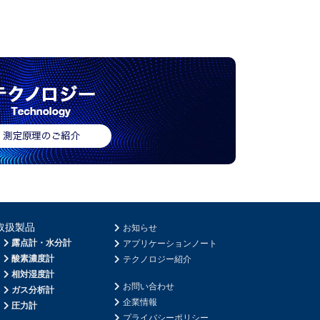
取扱製品
お知らせ
露点計・水分計
アプリケーションノート
酸素濃度計
テクノロジー紹介
相対湿度計
お問い合わせ
ガス分析計
企業情報
圧力計
プライバシーポリシー