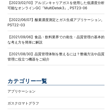
【2023/02/10】
アルゴンキャリアガスを使用した低濃度分析
可能なオンラインGC『MultiDetek3』, PST23-06
【2022/06/07】
酸素濃度測定とガス生成アプリケーション,
PST22-03
【2021/09/06】
食品・飲料業界での衛生・品質管理の基本的
な考え方を簡単に解説
【2021/08/30】
品質管理体制を整えるには？整備方法や品質
管理に役立つ機器をご紹介
カテゴリー一覧
アプリケーション
ガスクロマトグラフ