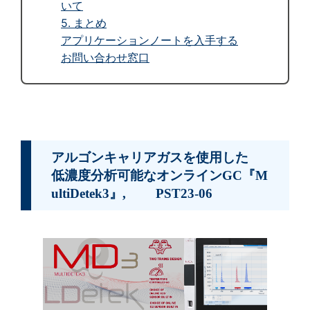
いて
5. まとめ
アプリケーションノートを入手する
お問い合わせ窓口
アルゴンキャリアガスを使用した
低濃度分析可能なオンラインGC『M
ultiDetek3』, PST23-06