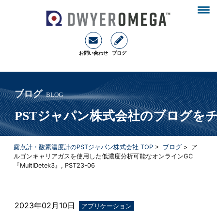
お問い合わせ
ブログ
ブログ
BLOG
PSTジャパン株式会社のブログを
露点計・酸素濃度計のPSTジャパン株式会社 TOP
>
ブログ
> ア
ルゴンキャリアガスを使用した低濃度分析可能なオンラインGC
『MultiDetek3』, PST23-06
2023年02月10日
アプリケーション