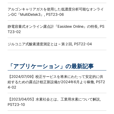
アルゴンキャリアガスを使用した低濃度分析可能なオンライ
ンGC『MultiDetek3』, PST23-06
静電容量式オンライン露点計『Easidew Online』の特長, PS
T23-02
ジルコニア式酸素濃度測定とは – 第２回, PST22-04
「アプリケーション」の最新記事
【2024/07/09】
校正サービスを将来にわたって安定的に供
給するための露点計校正新設備が2024年6月より稼働, PST2
4-02
【2023/04/05】
水素社会とは。工業用水素について解説,
PST23-10