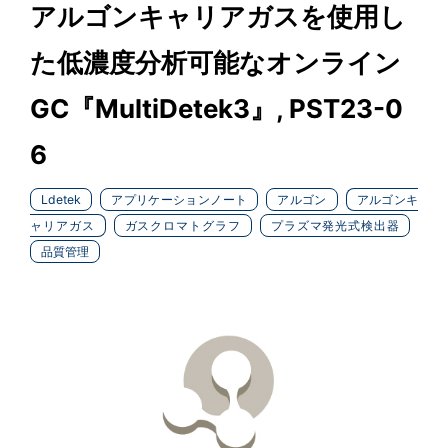
アルゴンキャリアガスを使用し
た低濃度分析可能なオンライン
GC『MultiDetek3』, PST23-0
6
Ldetek
アプリケーションノート
アルゴン
アルゴンキ
ャリアガス
ガスクロマトグラフ
プラズマ発光式検出器
品質管理