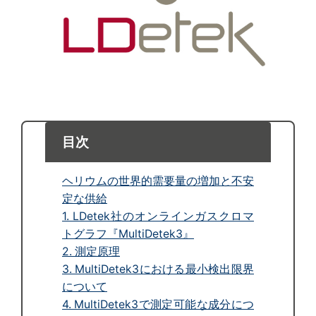
目次
ヘリウムの世界的需要量の増加と不安
定な供給
1. LDetek社のオンラインガスクロマ
トグラフ『MultiDetek3』
2. 測定原理
3. MultiDetek3における最小検出限界
について
4. MultiDetek3で測定可能な成分につ