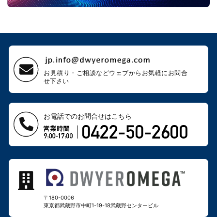
お見積り・ご相談などウェブから
お気軽にお問合
せ下さい
お電話でのお問合せはこちら
〒180-0006
東京都武蔵野市中町1-19-18
武蔵野センタービル