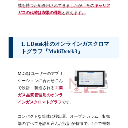
域を持つため多用されてきましたが、その
キャリア
ガスの代替は喫緊の課題
と言えます。
1. LDetek社のオンラインガスクロマ
トグラフ『MultiDetek3』
MD3はユーザーのアプリ
ケーションに合わせこん
で設計、製造される
工業
ガス品質管理用のオンラ
インガスクロマトグラフ
です。
コンパクトな筐体に検出器、オーブンカラム、制御
部のすべてを詰め込んだ設計が特徴で、1台で複数