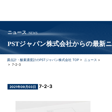
ニュース
NEWS
PSTジャパン株式会社からの最新
露点計・酸素濃度計のPSTジャパン株式会社 TOP
>
ニュース
>
> 7-2-3
7-2-3
2021年09月03日