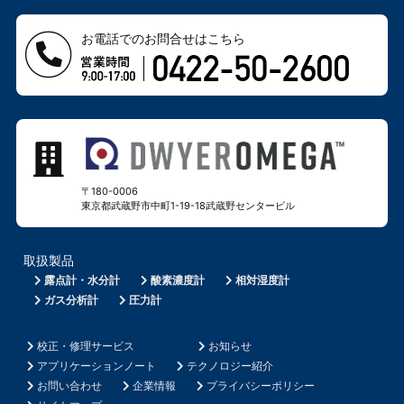
お電話でのお問合せはこちら
〒180-0006
東京都武蔵野市中町1-19-18
武蔵野センタービル
取扱製品
露点計・水分計
酸素濃度計
相対湿度計
ガス分析計
圧力計
校正・修理サービス
お知らせ
アプリケーションノート
テクノロジー紹介
お問い合わせ
企業情報
プライバシーポリシー