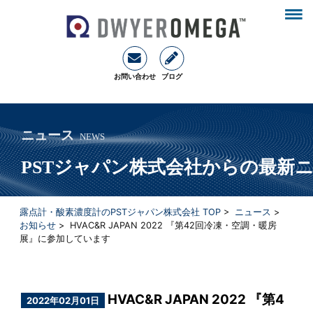
お問い合わせ
ブログ
ニュース
NEWS
PSTジャパン株式会社からの最新
露点計・酸素濃度計のPSTジャパン株式会社 TOP
>
ニュース
>
お知らせ
> HVAC&R JAPAN 2022 『第42回冷凍・空調・暖房
展』に参加しています
HVAC&R JAPAN 2022 『第4
2022年02月01日