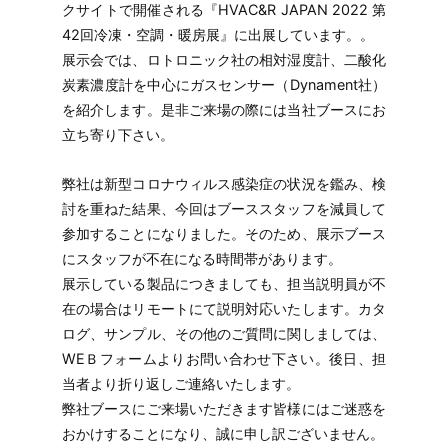
クサイトで開催される『HVAC&R JAPAN 2022 第
42回冷凍・空調・暖房展』に出展しています。。
展示会では、ロトロニック社の相対湿度計、二酸化
炭素濃度計を中心にガスセンサー（Dynament社）
を紹介します。是非ご来場の際には当社ブースにお
立ち寄り下さい。
弊社は新型コロナウィルス感染症の状況を鑑み、検
討を重ねた結果、今回はブーススタッフを減員して
参加することになりました。そのため、展示ブース
にスタッフが不在になる時間帯があります。
展示している製品につきましても、担当説明員が不
在の場合はリモートにて説明対応いたします。カタ
ログ、サンプル、その他のご質問に関しましては、
WEＢフォームよりお問い合わせ下さい。後日、担
当者より折り返しご連絡いたします。
弊社ブースにご来場いただきます皆様にはご迷惑を
おかけすることになり、誠に申し訳ございません。