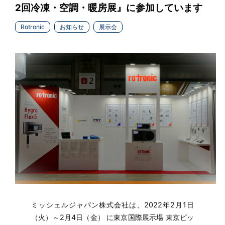
2回冷凍・空調・暖房展』に参加しています
Rotronic
お知らせ
展示会
ミッシェルジャパン株式会社は、2022年2月1日
（火）～2月4日（金） に東京国際展示場 東京ビッ