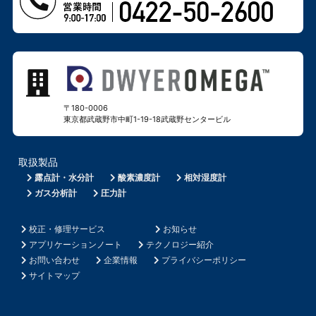
〒180-0006
東京都武蔵野市中町1-19-18
武蔵野センタービル
取扱製品
露点計・水分計
酸素濃度計
相対湿度計
ガス分析計
圧力計
校正・修理サービス
お知らせ
アプリケーションノート
テクノロジー紹介
お問い合わせ
企業情報
プライバシーポリシー
サイトマップ