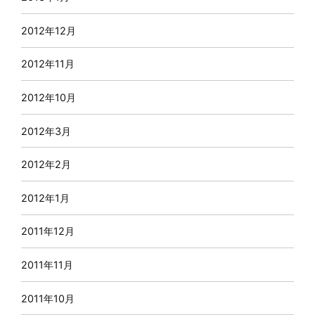
2012年12月
2012年11月
2012年10月
2012年3月
2012年2月
2012年1月
2011年12月
2011年11月
2011年10月