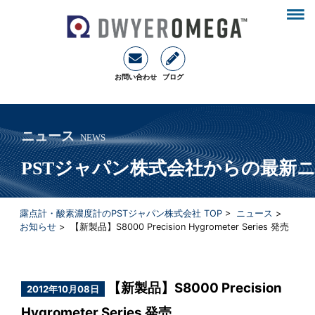
お問い合わせ
ブログ
ニュース
NEWS
PSTジャパン株式会社からの最新
露点計・酸素濃度計のPSTジャパン株式会社 TOP
>
ニュース
>
お知らせ
> 【新製品】S8000 Precision Hygrometer Series 発売
【新製品】S8000 Precision
2012年10月08日
Hygrometer Series 発売