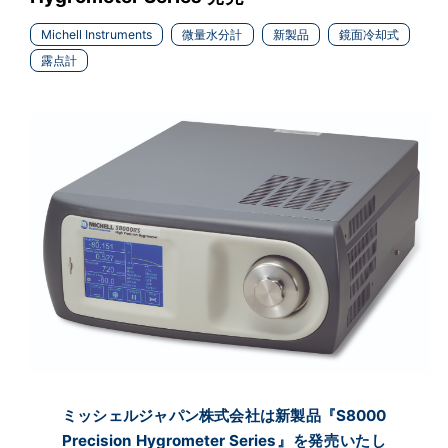
Michell Instruments
微量水分計
新製品
鏡面冷却式
露点計
ミッシェルジャパン株式会社は新製品『S8000
Precision Hygrometer Series』を発売いたし