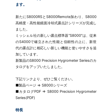
ます。
新たにS8000RSとS8000Remote加わり、S8000
高精度・高性能鏡面冷却式露点計シリーズが完成し
ました。
ミッシェル社の新しい露点標準器”S8000″は、従来
のS4000で確立された性能と信頼性の上に、新世
代の露点計に相応しい新しい機能と使いやすさを追
加しています。
新製品のS8000 Precision Hygrometer Seriesのカ
タログをアップいたしました。
下記リンクより、ぜひご覧ください。
■製品ページ ⇒ S8000シリーズ
■カタログPDF ⇒ S8000 Precision Hygrometer
Series(PDF)
特長