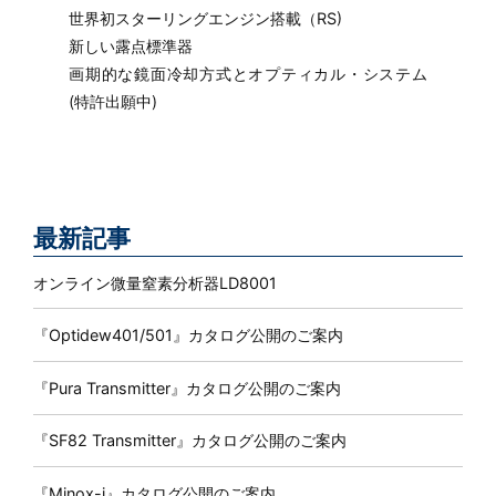
世界初スターリングエンジン搭載（RS)
新しい露点標準器
画期的な鏡面冷却方式とオプティカル・システム
(特許出願中)
最新記事
オンライン微量窒素分析器LD8001
『Optidew401/501』カタログ公開のご案内
『Pura Transmitter』カタログ公開のご案内
『SF82 Transmitter』カタログ公開のご案内
『Minox-i』カタログ公開のご案内