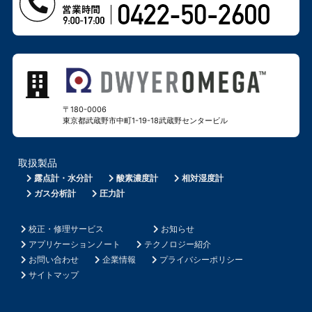
〒180-0006
東京都武蔵野市中町1-19-18
武蔵野センタービル
取扱製品
露点計・水分計
酸素濃度計
相対湿度計
ガス分析計
圧力計
校正・修理サービス
お知らせ
アプリケーションノート
テクノロジー紹介
お問い合わせ
企業情報
プライバシーポリシー
サイトマップ