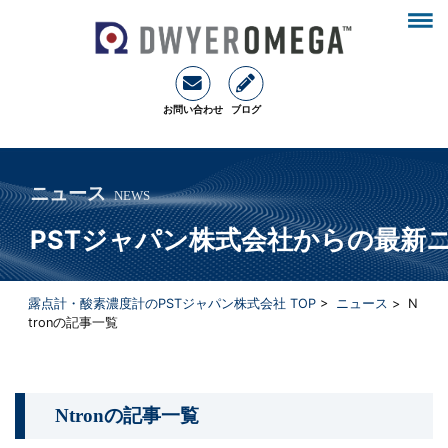
お問い合わせ
ブログ
ニュース
NEWS
PSTジャパン株式会社からの最新
露点計・酸素濃度計のPSTジャパン株式会社 TOP
>
ニュース
>
N
tron
の記事一覧
Ntron
の記事一覧