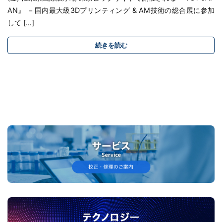
AN』 －国内最大級3Dプリンティング & AM技術の総合展に参加
して […]
続きを読む