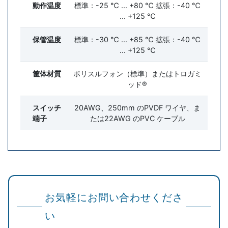
動作温度
標準：-25 ℃ ... +80 ℃ 拡張：-40 ℃
... +125 ℃
保管温度
標準：-30 ℃ ... +85 ℃ 拡張：-40 ℃
... +125 ℃
筐体材質
ポリスルフォン（標準）またはトロガミ
ッド®
スイッチ
20AWG、250mm のPVDF ワイヤ、ま
端子
たは22AWG のPVC ケーブル
お気軽にお問い合わせくださ
い