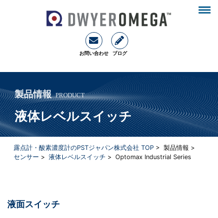
お問い合わせ
ブログ
製品情報
PRODUCT
液体レベルスイッチ
露点計・酸素濃度計のPSTジャパン株式会社 TOP
> 製品情報 >
センサー
>
液体レベルスイッチ
> Optomax Industrial Series
液面スイッチ