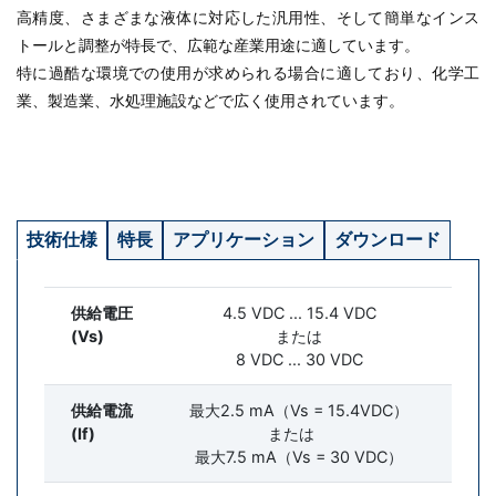
高精度、さまざまな液体に対応した汎用性、そして簡単なインス
トールと調整が特長で、広範な産業用途に適しています。
特に過酷な環境での使用が求められる場合に適しており、化学工
業、製造業、水処理施設などで広く使用されています。
技術仕様
特長
アプリケーション
ダウンロード
供給電圧
4.5 VDC ... 15.4 VDC
(Vs)
または
8 VDC ... 30 VDC
供給電流
最大2.5 mA（Vs = 15.4VDC）
(If)
または
最大7.5 mA（Vs = 30 VDC）