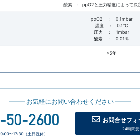
酸素 : ppO2と圧力精度によって決
ppO2 ： 0.1mbar
温度 ： 0.1℃
圧力 ： 1mbar
酸素 ： 0.01％
>5年
お気軽にお問い合わせください
お問合せフォ
24時間受
:00〜17:30（土日祝休）