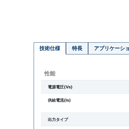
技術仕様
特長
アプリケーシ
性能
電源電圧(Vs)
供給電流(ls)
出力タイプ