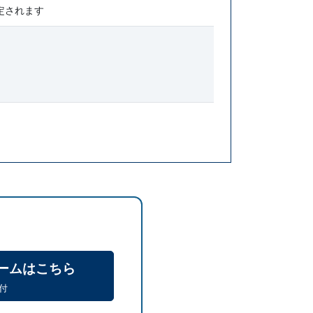
定されます
ームはこちら
付