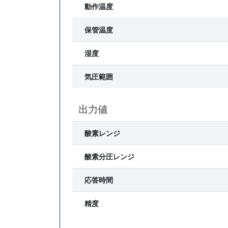
動作温度
保管温度
湿度
気圧範囲
出力値
酸素レンジ
酸素分圧レンジ
応答時間
精度