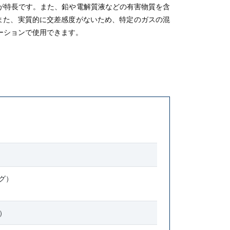
が特長です。また、鉛や電解質液などの有害物質を含
。また、実質的に交差感度がないため、特定のガスの混
ーションで使用できます。
ング）
t）