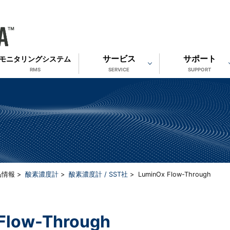
サービス
サポート
モニタリングシステム
RMS
SERVICE
SUPPORT
品情報 >
酸素濃度計
>
酸素濃度計 / SST社
> LuminOx Flow-Through
Flow-Through