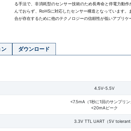
る手法で、非消耗型のセンサー技術のため長寿命と停電力動作
んでおらず、RoHSに対応したセンサー構造となっています
合が存在するために他のテクノロジーの信頼性が低いアプリケ
ョン
ダウンロード
4.5V-5.5V
<7.5mA（1秒に1回のサンプリ
<20mAピーク
3.3V TTL UART（5V toleran