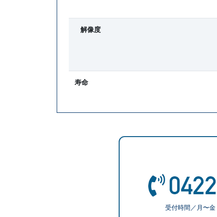
解像度
寿命
受付時間／月〜金 9