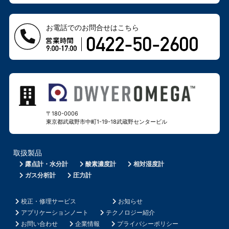
お電話でのお問合せはこちら
〒180-0006
東京都武蔵野市中町1-19-18
武蔵野センタービル
取扱製品
露点計・水分計
酸素濃度計
相対湿度計
ガス分析計
圧力計
校正・修理サービス
お知らせ
アプリケーションノート
テクノロジー紹介
お問い合わせ
企業情報
プライバシーポリシー