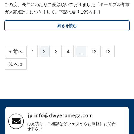
この度、長年にわたりご愛顧頂いておりました「ポータブル都市
ガス露点計」につきまして、下記の通りご案内 […]
続きを読む
« 前へ
1
2
3
4
…
12
13
次へ »
お見積り・ご相談などウェブから
お気軽にお問合
せ下さい