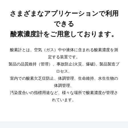
さまざまなアプリケーションで利用
できる
酸素濃度計をご用意しております。
酸素計とは、空気（ガス）中や液体に含まれる酸素濃度を測
定する装置です。
製品の品質維持（管理）、事故防止(火災、爆破)、製品製造プ
ロセス、
室内での酸素欠乏症防止、体調管理、生命維持、水生生物の
体調管理、
汚染度合いの指標用途など、様々な場所で酸素濃度が管理さ
れています。