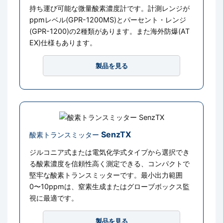
持ち運び可能な微量酸素濃度計です。計測レンジが
ppmレベル(GPR-1200MS)とパーセント・レンジ
(GPR-1200)の2種類があります。また海外防爆(AT
EX)仕様もあります。
製品を見る
SenzTX
酸素トランスミッター
ジルコニア式または電気化学式タイプから選択でき
る酸素濃度を信頼性高く測定できる、コンパクトで
堅牢な酸素トランスミッターです。最小出力範囲
0〜10ppmは、窒素生成またはグローブボックス監
視に最適です。
製品を見る